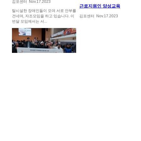
김포센터
Nov.17.2023
근로지원인 양성교육
탈시설한 장애인들이 모여 서로 안부를
건네며, 자조모임을 하고 있습니다. 이
김포센터
Nov.17.2023
번달 모임에서는 서...
중증장애인 취업연계 동료지...
김포센터
Nov.17.2023
개인정보처리방침
오시는약도
함께하는단위