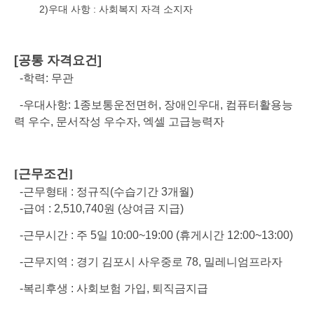
2)우대 사항 :
사회복지 자격 소지자
[공통 자격요건]
-학력: 무관
-
우대사항: 1종보통운전면허, 장애인우대, 컴퓨터활용능
력 우수, 문서작성 우수자, 엑셀 고급능력자
[근무조건]
-근무형태 : 정규직(수습기간 3개월)
-급여 :
2,510,740원 (상여금 지급)
-근무시간 : 주 5일 10:00~19:00 (휴게시간 12:00~13:00)
-근무지역 : 경기 김포시 사우중로 78, 밀레니엄프라자
-복리후생 : 사회보험 가입, 퇴직금지급