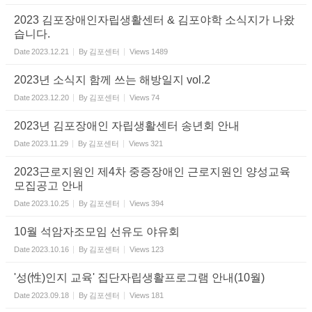
2023 김포장애인자립생활센터 & 김포야학 소식지가 나왔
습니다.
Date
2023.12.21
By
김포센터
Views
1489
2023년 소식지 함께 쓰는 해방일지 vol.2
Date
2023.12.20
By
김포센터
Views
74
2023년 김포장애인 자립생활센터 송년회 안내
Date
2023.11.29
By
김포센터
Views
321
2023근로지원인 제4차 중증장애인 근로지원인 양성교육
모집공고 안내
Date
2023.10.25
By
김포센터
Views
394
10월 석암자조모임 선유도 야유회
Date
2023.10.16
By
김포센터
Views
123
'성(性)인지 교육' 집단자립생활프로그램 안내(10월)
Date
2023.09.18
By
김포센터
Views
181