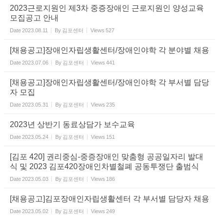
2023근로지원인 제3차 중증장애인 근로지원인 양성교육
모집공고 안내
Date
2023.08.11
By
김포센터
Views
527
[채용공고]장애인자립생활센터/장애인야학 각 분야별 채용
Date
2023.07.06
By
김포센터
Views
441
[채용공고]장애인자립생활센터/장애인야학 각 부서별 담당
자 모집
Date
2023.05.31
By
김포센터
Views
235
2023년 상반기 동료상담가 보수교육
Date
2023.05.24
By
김포센터
Views
151
[김포 420] 권리중심-중증장애인 맞춤형 공공일자리 발대
식 및 2023 김포420장애인차별철폐 공동투쟁단 출범식
Date
2023.05.03
By
김포센터
Views
186
[채용공고]김포장애인자립생활센터 각 부서별 담당자 채용
Date
2023.05.02
By
김포센터
Views
249