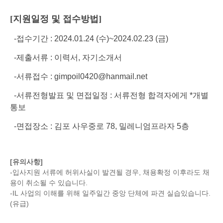
[지원일정 및 접수방법]
-접수기간 : 2024.01.24 (수)~2024.02.23 (금)
-제출서류 : 이력서, 자기소개서
-서류접수 : gimpoil0420@hanmail.net
-
서류전형발표 및
면접일정 : 서류전형 합격자에게 *개별
통보
-면접장소 : 김포 사우중로 78, 밀레니엄프라자 5층
[유의사항]
-입사지원 서류에 허위사실이 발견될 경우, 채용확정 이후라도 채
용이 취소될 수 있습니다.
-IL 사업의 이해를 위해 일주일간 중앙 단체에 파견 실습있습니다.
(유급)