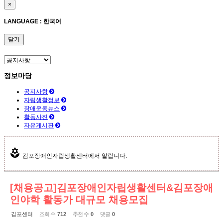
×
LANGUAGE : 한국어
닫기
정보마당
공지사항
자립생활정보
장애운동뉴스
활동사진
자유게시판
김포장애인자립생활센터에서 알립니다.
[채용공고]김포장애인자립생활센터&김포장애
인야학 활동가 대규모 채용모집
김포센터
조회 수
712
추천 수
0
댓글
0