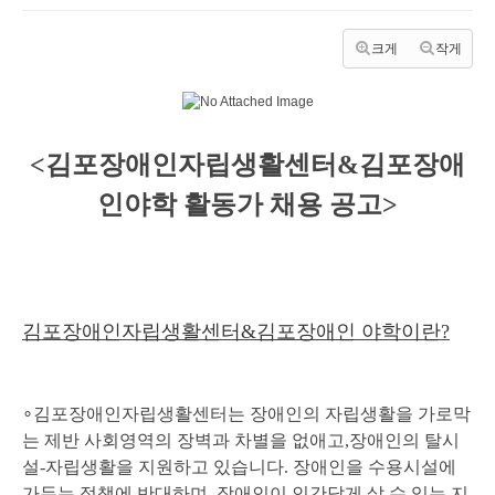
크게
작게
<김포장애인자립생활센터&김포장애
인야학 활동가 채용 공고>
김포장애인자립생활센터
&
김포장애인 야학이란
?
∘
김포장애인자립생활센터는 장애인의 자립생활을 가로막
는 제반 사회영역의 장벽과 차별을 없애고
,
장애인의 탈시
설
-
자립생활을 지원하고 있습니다
.
장애인을 수용시설에
가두는 정책에 반대하며
,
장애인이 인간답게 살 수 있는 지